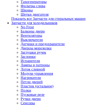
Тахогенераторы
Фильтры слива
Шкивы
Щетки двигателя
Показать все Запчасти для стиральных машин
Запчасти для холодильников
No Frost
Балконы двери
Вентиляторы
Выключатели
Датчики и предохранители
Дверцы морозилки
Заглушки ручек
Заслонки
Испарители
Лампы и патроны
Лоток сливной
Модули управления
Нагреватели
Петли дверей
Пластик (остальное)
Полки
Пусковые реле
Ручки двери
Сенсоры