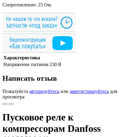
Сопротивление: 25 Ом.
Характеристика
Напряжение питания
230 В
Написать отзыв
Пожалуйста
авторизуйтесь
или
зарегистрируйтесь
для
просмотра
Пусковое реле к
компрессорам Danfoss