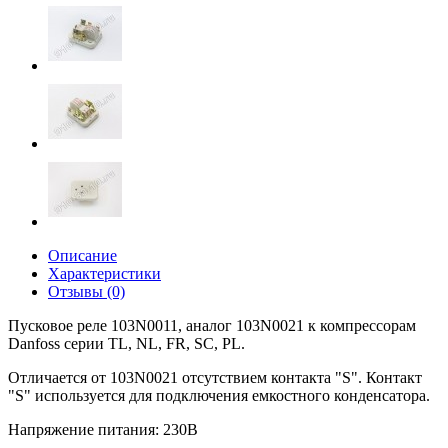
Описание
Характеристики
Отзывы (0)
Пусковое реле 103N0011, аналог 103N0021 к компрессорам
Danfoss серии TL, NL, FR, SC, PL.
Отличается от 103N0021 отсутствием контакта "S". Контакт
"S" используется для подключения емкостного конденсатора.
Напряжение питания: 230В