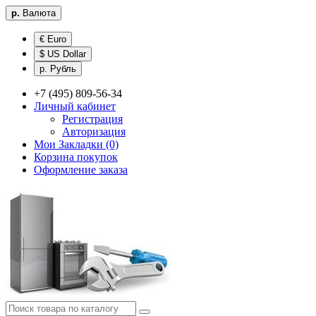
р.
Валюта
€ Euro
$ US Dollar
р. Рубль
+7 (495) 809-56-34
Личный кабинет
Регистрация
Авторизация
Мои Закладки (0)
Корзина покупок
Оформление заказа