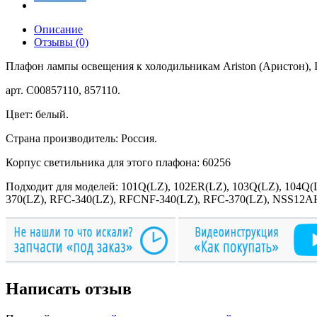
Описание
Отзывы (0)
Плафон лампы освещения к холодильникам Ariston (Аристон), Inde
арт. C00857110, 857110.
Цвет: белый.
Страна производитель: Россия.
Корпус светильника для этого плафона: 60256
Подходит для моделей: 101Q(LZ), 102ER(LZ), 103Q(LZ), 104Q(
370(LZ), RFC-340(LZ), RFCNF-340(LZ), RFC-370(LZ), NSS12A
Написать отзыв