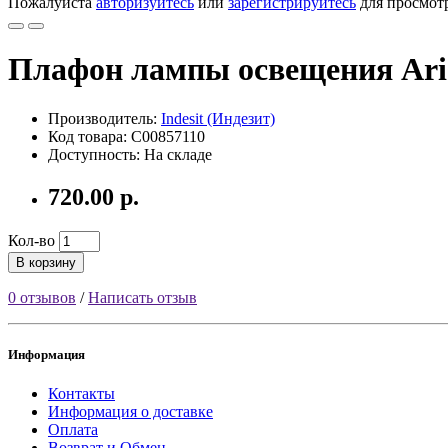
Пожалуйста
авторизуйтесь
или
зарегистрируйтесь
для просмот
Плафон лампы освещения Aristo
Производитель:
Indesit (Индезит)
Код товара: C00857110
Доступность: На складе
720.00 р.
Кол-во
В корзину
0 отзывов
/
Написать отзыв
Информация
Контакты
Информация о доставке
Оплата
Возврат и Обмен