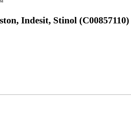
ра
n, Indesit, Stinol (C00857110)