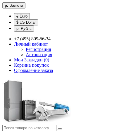
р.
Валюта
€ Euro
$ US Dollar
р. Рубль
+7 (495) 809-56-34
Личный кабинет
Регистрация
Авторизация
Мои Закладки (0)
Корзина покупок
Оформление заказа