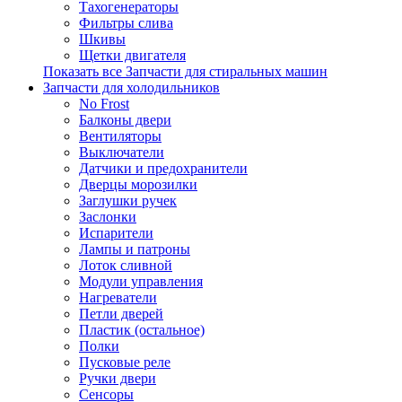
Тахогенераторы
Фильтры слива
Шкивы
Щетки двигателя
Показать все Запчасти для стиральных машин
Запчасти для холодильников
No Frost
Балконы двери
Вентиляторы
Выключатели
Датчики и предохранители
Дверцы морозилки
Заглушки ручек
Заслонки
Испарители
Лампы и патроны
Лоток сливной
Модули управления
Нагреватели
Петли дверей
Пластик (остальное)
Полки
Пусковые реле
Ручки двери
Сенсоры