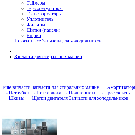
Таймеры
Терморегуляторы
Трансформаторы
Уплотнитель
Фильтры
Щитки (панели)
Ящики
Показать все Запчасти для холодильников
Запчасти для стиральных машин
Еще запчасти
Запчасти для стиральных машин
- Амортизатор
- Патрубки
- Петли люка
- Подшипники
- Прессостаты
-
- Шкивы
- Щетки двигателя
Запчасти для холодильников