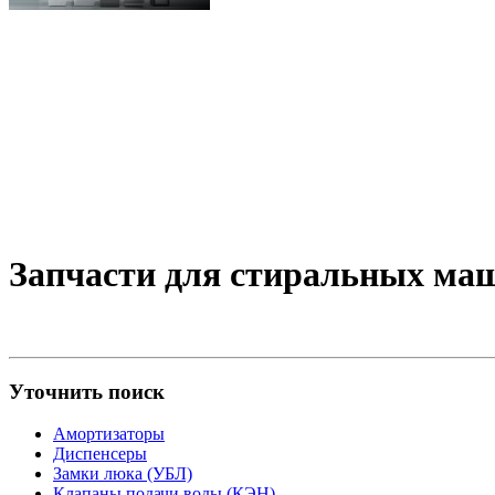
Запчасти для стиральных ма
Уточнить поиск
Амортизаторы
Диспенсеры
Замки люка (УБЛ)
Клапаны подачи воды (КЭН)