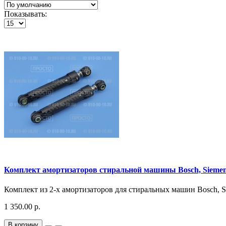
Показывать:
Комплект амортизаторов стиральной машины Bosch, Siemens,
Комплект из 2-х амортизаторов для стиральных машин Bosch, Sie
1 350.00 р.
В корзину