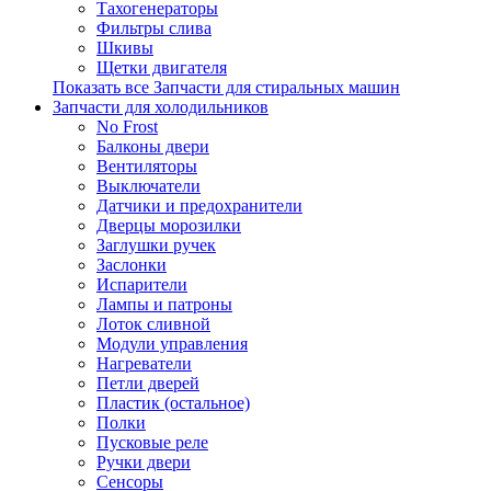
Тахогенераторы
Фильтры слива
Шкивы
Щетки двигателя
Показать все Запчасти для стиральных машин
Запчасти для холодильников
No Frost
Балконы двери
Вентиляторы
Выключатели
Датчики и предохранители
Дверцы морозилки
Заглушки ручек
Заслонки
Испарители
Лампы и патроны
Лоток сливной
Модули управления
Нагреватели
Петли дверей
Пластик (остальное)
Полки
Пусковые реле
Ручки двери
Сенсоры