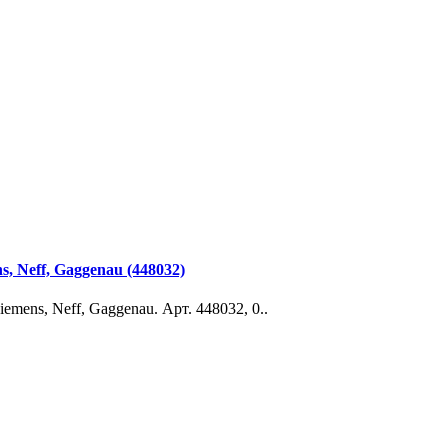
 Neff, Gaggenau (448032)
mens, Neff, Gaggenau. Арт. 448032, 0..