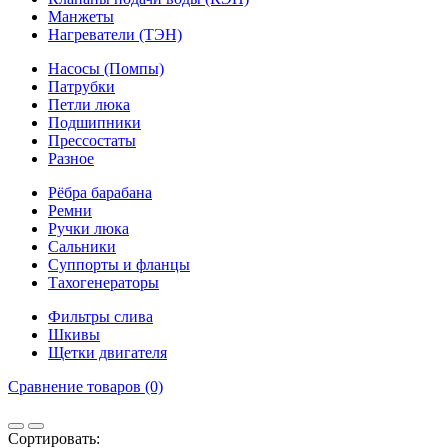
Манжеты
Нагреватели (ТЭН)
Насосы (Помпы)
Патрубки
Петли люка
Подшипники
Прессостаты
Разное
Рёбра барабана
Ремни
Ручки люка
Сальники
Суппорты и фланцы
Тахогенераторы
Фильтры слива
Шкивы
Щетки двигателя
Сравнение товаров (0)
Сортировать: