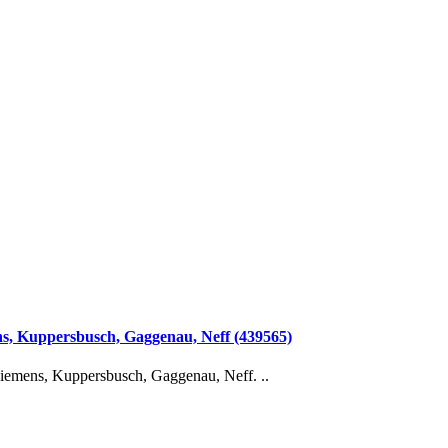
 Kuppersbusch, Gaggenau, Neff (439565)
mens, Kuppersbusch, Gaggenau, Neff. ..