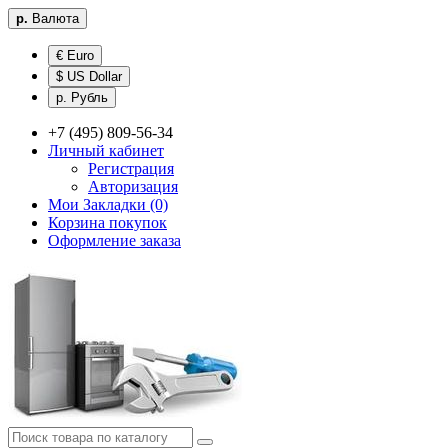
р.
Валюта
€ Euro
$ US Dollar
р. Рубль
+7 (495) 809-56-34
Личный кабинет
Регистрация
Авторизация
Мои Закладки (0)
Корзина покупок
Оформление заказа