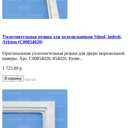
Уплотнительная резина для холодильников Stinol, Indesit,
Ariston (C00854020)
Оригинальная уплотнительная резина для двери морозильной
камеры. Арт. C00854020, 854020. Разме..
1 725.00 р.
В корзину