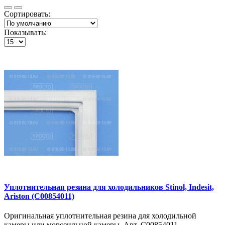
Сортировать:
Показывать:
Уплотнительная резина для холодильников Stinol, Indesit,
Ariston (C00854011)
Оригинальная уплотнительная резина для холодильной
камеры или морозильной камеры. Арт. C00854011,..