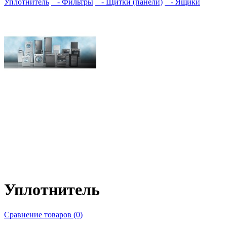
Уплотнитель
- Фильтры
- Щитки (панели)
- Ящики
Уплотнитель
Сравнение товаров (0)