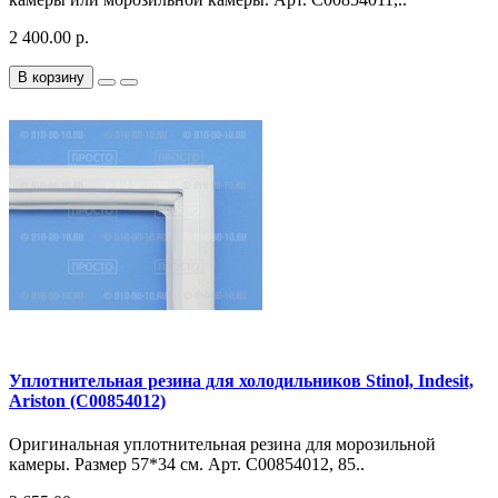
2 400.00 р.
В корзину
Уплотнительная резина для холодильников Stinol, Indesit,
Ariston (C00854012)
Оригинальная уплотнительная резина для морозильной
камеры. Размер 57*34 см. Арт. C00854012, 85..