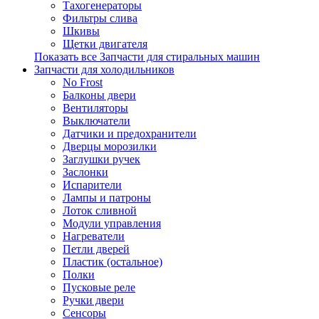
Тахогенераторы
Фильтры слива
Шкивы
Щетки двигателя
Показать все Запчасти для стиральных машин
Запчасти для холодильников
No Frost
Балконы двери
Вентиляторы
Выключатели
Датчики и предохранители
Дверцы морозилки
Заглушки ручек
Заслонки
Испарители
Лампы и патроны
Лоток сливной
Модули управления
Нагреватели
Петли дверей
Пластик (остальное)
Полки
Пусковые реле
Ручки двери
Сенсоры