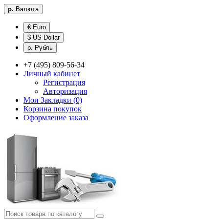
р.
Валюта
€ Euro
$ US Dollar
р. Рубль
+7 (495) 809-56-34
Личный кабинет
Регистрация
Авторизация
Мои Закладки (0)
Корзина покупок
Оформление заказа