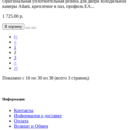
Оригинальная уплотнительная резина для двери холодильной
камеры Atlant, крепление в паз, профиль EA...
1 725.00 р.
В корзину
|<
<
1
2
3
>
>|
Показано с 16 по 30 из 38 (всего 3 страниц)
Информация
Контакты
Информация о доставке
Оплата
Возврат и Обмен