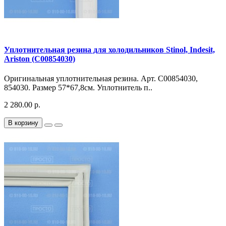
Уплотнительная резина для холодильников Stinol, Indesit,
Ariston (C00854030)
Оригинальная уплотнительная резина. Арт. C00854030,
854030. Размер 57*67,8см. Уплотнитель п..
2 280.00 р.
В корзину