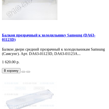
Балкон прозрачный к холодильнику Samsung (DA63-
01123D)
Балкон двери средний прозрачный к холодильникам Samsung
(Самсунг). Арт. DA63-01123D, DA63-01123A...
1 620.00 р.
В корзину