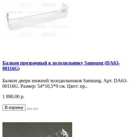
Балкон прозрачный к холодильнику Samsung (DA63-
00116G)
Балкон двери нижний холодильников Samsung. Арт. DA63-
00116G. Размер: 54*10,5*9 см. Цвет: пр..
1 890.00 р.
В корзину