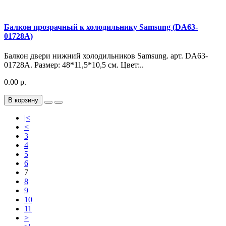
Балкон прозрачный к холодильнику Samsung (DA63-
01728A)
Балкон двери нижний холодильников Samsung. арт. DA63-
01728A. Размер: 48*11,5*10,5 см. Цвет:..
0.00 р.
В корзину
|<
<
3
4
5
6
7
8
9
10
11
>