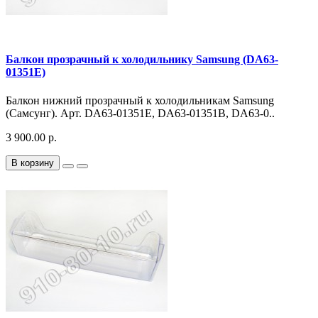
Балкон прозрачный к холодильнику Samsung (DA63-
01351E)
Балкон нижний прозрачный к холодильникам Samsung
(Самсунг). Арт. DA63-01351E, DA63-01351B, DA63-0..
3 900.00 р.
В корзину