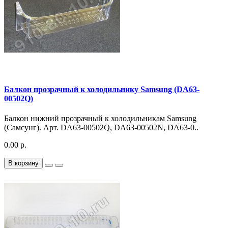
Балкон прозрачный к холодильнику Samsung (DA63-
00502Q)
Балкон нижний прозрачный к холодильникам Samsung
(Самсунг). Арт. DA63-00502Q, DA63-00502N, DA63-0..
0.00 р.
В корзину