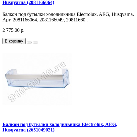
Husqvarna (2081166064)
Балкон под бутылки холодильника Electrolux, AEG, Husqvarna.
Арт. 2081166064, 2081166049, 20811660..
2 775.00 р.
В корзину
Балкон под бутылки холодильника Electrolux, AEG,
Husqvarna (2651049021)