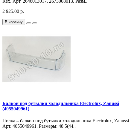
Rex. Арт. 2646013017, 2673008013. Разм..
2 925.00 р.
В корзину
Балкон под бутылки холодильника Electrolux, Zanussi
(4055049961)
Полка – балкон под бутылки холодильника Electrolux, Zanussi.
Арт. 4055049961. Размеры: 48,5(44..