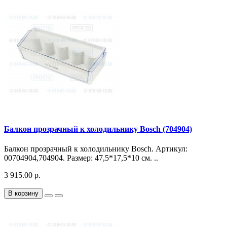
Балкон прозрачный к холодильнику Bosch (704904)
Балкон прозрачный к холодильнику Bosch. Артикул:
00704904,704904. Размер: 47,5*17,5*10 см. ..
3 915.00 р.
В корзину