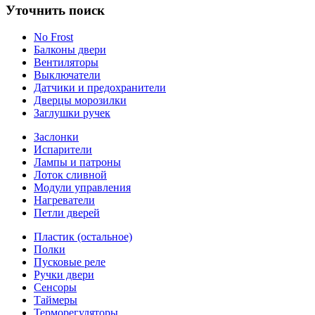
Уточнить поиск
No Frost
Балконы двери
Вентиляторы
Выключатели
Датчики и предохранители
Дверцы морозилки
Заглушки ручек
Заслонки
Испарители
Лампы и патроны
Лоток сливной
Модули управления
Нагреватели
Петли дверей
Пластик (остальное)
Полки
Пусковые реле
Ручки двери
Сенсоры
Таймеры
Терморегуляторы