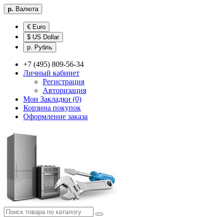
р.
Валюта
€ Euro
$ US Dollar
р. Рубль
+7 (495) 809-56-34
Личный кабинет
Регистрация
Авторизация
Мои Закладки (0)
Корзина покупок
Оформление заказа