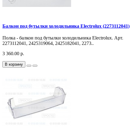
Балкон под бутылки холодильника Electrolux (2273112041)
Полка - балкон под бутылки холодильника Electrolux. Арт.
2273112041, 2425319064, 2425182041, 2273..
3 360.00 р.
В корзину