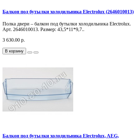
Балкон под бутылки холодильника Electrolux (2646010013)
Полка двери – балкон под бутылки холодильника Electrolux.
Арт. 2646010013. Размер: 43,5*11*9,7..
3 630.00 р.
В корзину
Балкон под бутылки холодильника Electrolux, AEG,