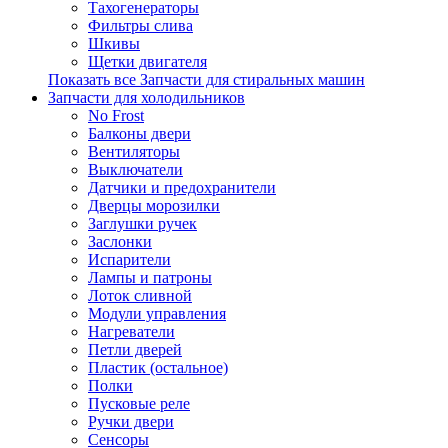
Тахогенераторы
Фильтры слива
Шкивы
Щетки двигателя
Показать все Запчасти для стиральных машин
Запчасти для холодильников
No Frost
Балконы двери
Вентиляторы
Выключатели
Датчики и предохранители
Дверцы морозилки
Заглушки ручек
Заслонки
Испарители
Лампы и патроны
Лоток сливной
Модули управления
Нагреватели
Петли дверей
Пластик (остальное)
Полки
Пусковые реле
Ручки двери
Сенсоры